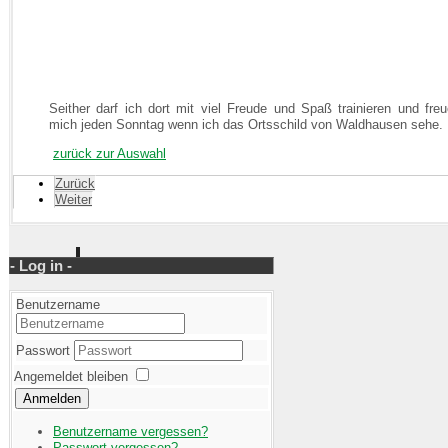
Seither darf ich dort mit viel Freude und Spaß trainieren und fre
mich jeden Sonntag wenn ich das Ortsschild von Waldhausen sehe.
zurück zur Auswahl
Zurück
Weiter
- Log in -
Benutzername
Passwort
Angemeldet bleiben
Anmelden
Benutzername vergessen?
Passwort vergessen?