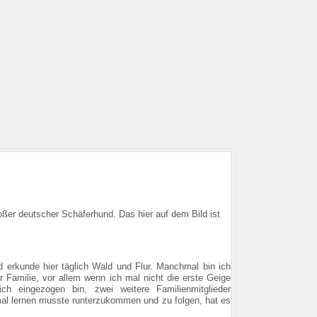
roßer deutscher Schäferhund. Das hier auf dem Bild ist
erkunde hier täglich Wald und Flur. Manchmal bin ich
 Familie, vor allem wenn ich mal nicht die erste Geige
 ich eingezogen bin, zwei weitere Familienmitglieder
al lernen musste runterzukommen und zu folgen, hat es