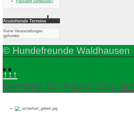
Passwort vergessen?
Anstehende Termine
Keine Veranstaltungen
gefunden
© Hundefreunde Waldhausen
↑↑↑
Samstag, 08. August 2026
Hu